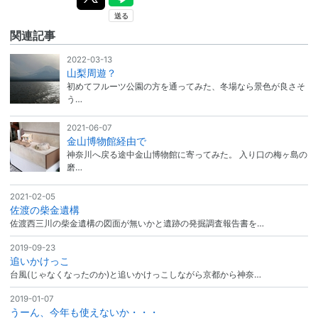
関連記事
2022-03-13
山梨周遊？
初めてフルーツ公園の方を通ってみた、冬場なら景色が良さそ
う…
2021-06-07
金山博物館経由で
神奈川へ戻る途中金山博物館に寄ってみた。 入り口の梅ヶ島の
磨…
2021-02-05
佐渡の柴金遺構
佐渡西三川の柴金遺構の図面が無いかと遺跡の発掘調査報告書を…
2019-09-23
追いかけっこ
台風(じゃなくなったのか)と追いかけっこしながら京都から神奈…
2019-01-07
うーん、今年も使えないか・・・